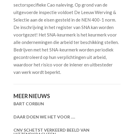
sectorspecifieke Cao naleving. Op grond van de
uitgevoerde inspectie voldoet De Leeuw Werving &
Selectie aan de eisen gesteld in de NEN 400-1 norm.
De inschrijving in het register van SNA kan worden
voortgezet!
Het SNA-keurmerk is het keurmerk voor
alle ondernemingen die arbeid ter beschikking stellen.
Bedrijven met het SNA-keurmerk worden periodiek
gecontroleerd op hun verplichtingen uit arbeid,
waardoor het risico voor de inlener en uitbesteder
van werk wordt beperkt.
MEER NIEUWS
BART CORBIJN
DAAR DOEN WE HET VOOR ….
CNV SCHETST VERKEERD BEELD VAN