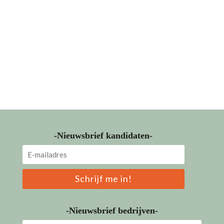
-Nieuwsbrief kandidaten-
Schrijf me in!
-Nieuwsbrief bedrijven-