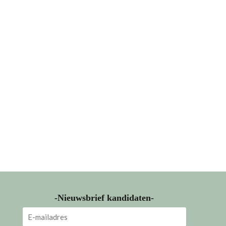
-Nieuwsbrief kandidaten-