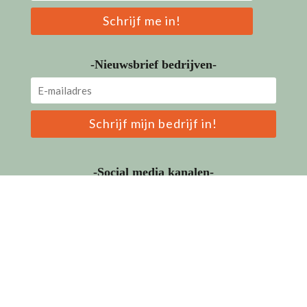
Schrijf me in!
-Nieuwsbrief bedrijven-
Schrijf mijn bedrijf in!
-Social media kanalen-
LinkedIn
Facebook
Instagram