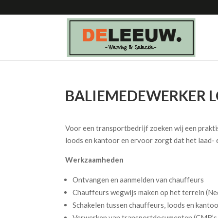
BALIEMEDEWERKER L
Voor een transportbedrijf zoeken wij een prakti
loods en kantoor en ervoor zorgt dat het laad- 
Werkzaamheden
Ontvangen en aanmelden van chauffeurs
Chauffeurs wegwijs maken op het terrein (Ned
Schakelen tussen chauffeurs, loods en kanto
Verwerken van transportdocumenten (CMR’s, 