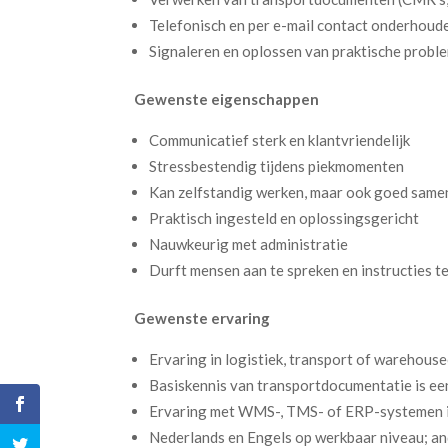
Telefonisch en per e-mail contact onderhoude
Signaleren en oplossen van praktische proble
Gewenste eigenschappen
Communicatief sterk en klantvriendelijk
Stressbestendig tijdens piekmomenten
Kan zelfstandig werken, maar ook goed sam
Praktisch ingesteld en oplossingsgericht
Nauwkeurig met administratie
Durft mensen aan te spreken en instructies t
Gewenste ervaring
Ervaring in logistiek, transport of warehou
Basiskennis van transportdocumentatie is een
Ervaring met WMS-, TMS- of ERP-systemen
Nederlands en Engels op werkbaar niveau; and