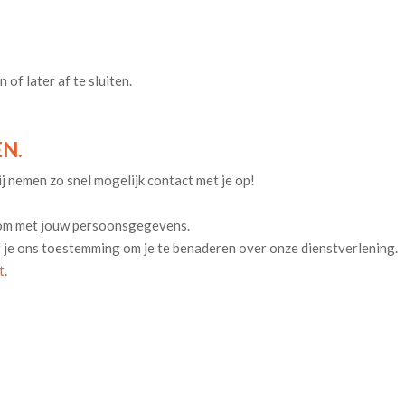
 of later af te sluiten.
N.
j nemen zo snel mogelijk contact met je op!
 om met jouw persoonsgegevens.
f je ons toestemming om je te benaderen over onze dienstverlening.
t
.