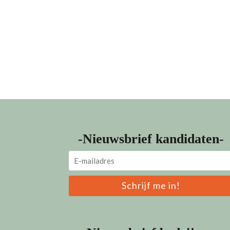
-Nieuwsbrief kandidaten-
Schrijf me in!