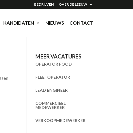
BEDRIJVEN
OVER DE LEEUW
KANDIDATEN
NIEUWS
CONTACT
MEER VACATURES
OPERATOR FOOD
FLEETOPERATOR
ussen
LEAD ENGINEER
COMMERCIEEL
MEDEWERKER
VERKOOPMEDEWERKER