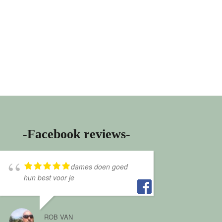
-Facebook reviews-
dames doen goed
hun best voor je
ROB VAN