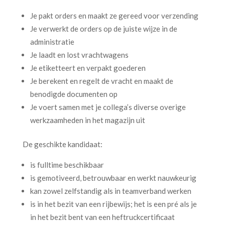
Je pakt orders en maakt ze gereed voor verzending
Je verwerkt de orders op de juiste wijze in de
administratie
Je laadt en lost vrachtwagens
Je etiketteert en verpakt goederen
Je berekent en regelt de vracht en maakt de
benodigde documenten op
Je voert samen met je collega’s diverse overige
werkzaamheden in het magazijn uit
De geschikte kandidaat:
is fulltime beschikbaar
is gemotiveerd, betrouwbaar en werkt nauwkeurig
kan zowel zelfstandig als in teamverband werken
is in het bezit van een rijbewijs; het is een pré als je
in het bezit bent van een heftruckcertificaat