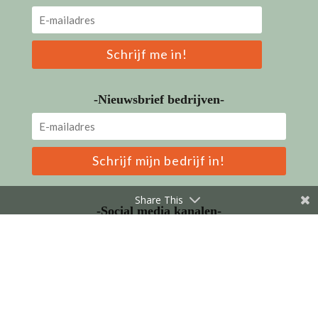
Schrijf me in!
-Nieuwsbrief bedrijven-
Schrijf mijn bedrijf in!
Share This
-Social media kanalen-
LinkedIn
Facebook
Instagram